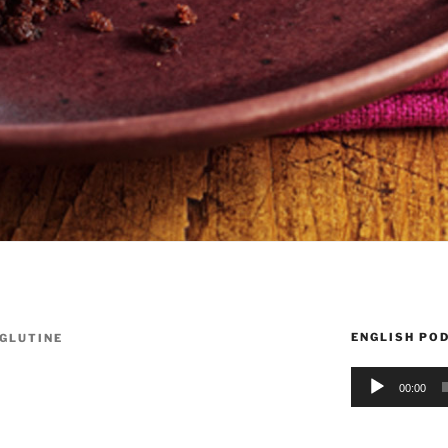
ENGLISH PO
GLUTINE
Audio
00:00
Player