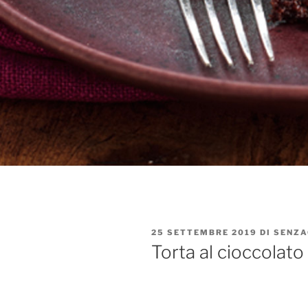
PUBBLICATO
25 SETTEMBRE 2019
DI
SENZA
IL
Torta al cioccolato