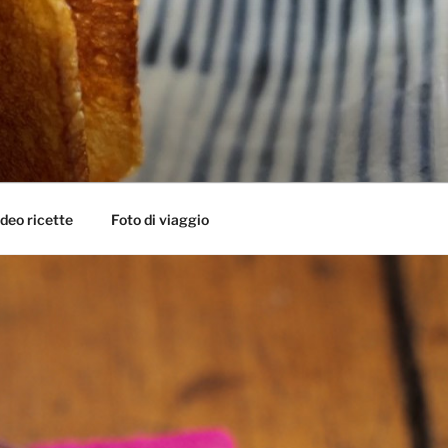
deo ricette
Foto di viaggio