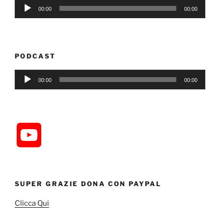
Audio
00:00
00:00
Player
PODCAST
Audio
00:00
00:00
Player
Y
o
u
SUPER GRAZIE DONA CON PAYPAL
Clicca Qui
T