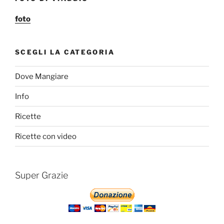
l
foto
SCEGLI LA CATEGORIA
Dove Mangiare
Info
Ricette
Ricette con video
Super Grazie