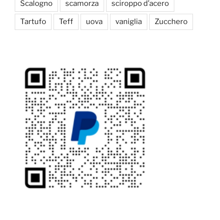
Scalogno
scamorza
sciroppo d’acero
Tartufo
Teff
uova
vaniglia
Zucchero