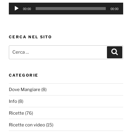
Audio
00:00
00:00
a
Player
n
CERCA NEL SITO
n
Cerca:
Cerca
e
l
CATEGORIE
Dove Mangiare
(8)
Info
(8)
Ricette
(76)
Ricette con video
(15)